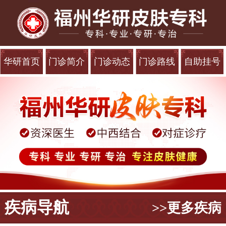
华研首页
门诊简介
门诊动态
门诊路线
自助挂号
疾病导航
>>更多疾病