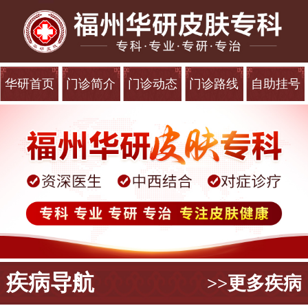
华研首页
门诊简介
门诊动态
门诊路线
自助挂号
疾病导航
>>更多疾病